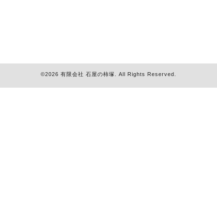
©2026
有限会社 石屋の柿塚
. All Rights Reserved.